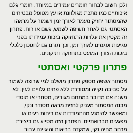
ולכן חשוב לבחור חומרים עמידים במיוחד. חומרי גלם
איכותיים כמו מתכת מגולוונת או עץ מטופל מבטיחים
שהמסתור יחזיק מעמד לאורך זמן וישמור על מראהו
האסתטי גם לאחר חשיפה לשמש, גשם או רוח. פתרון
זה מקטין את עלויות התחזוקה בזכות עמידותו בפני
פגיעות ופגמים לאורך זמן, וכך תורם גם לחסכון כלכלי
בזכות הצורך המועט בתחזוקה ותיקונים
.
פתרון פרקטי ואסתטי
מסתור אשפה מספק פתרון מושלם למי שרוצה לשמור
על סביבה נקייה ומסודרת ללא פחים גלויים לעין. לא
משנה אם מדובר במתחם מגורים, מסחרי או מוסדי –
מבנה המסתור מעניק לחזית מראה מסודר ונקי,
ומאפשר להימנע מהתמודדות עם ריחות רעים או
מפגעים תברואתיים. הפתרון הזה מסייע גם ביצירת
מרחב מחיה נקי, שמקדם בריאות והיגיינה עבור