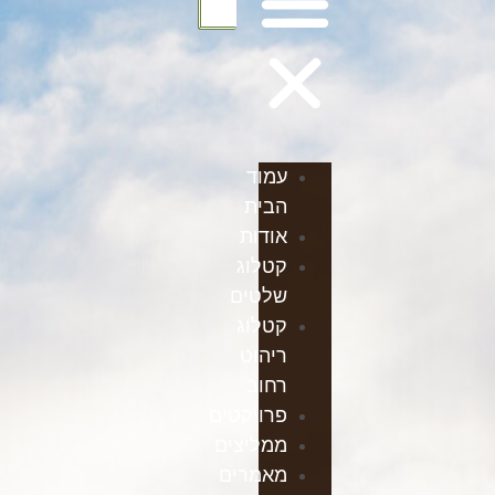
עמוד
הבית
אודות
קטלוג
שלטים
קטלוג
ריהוט
רחוב
פרויקטים
ממליצים
מאמרים