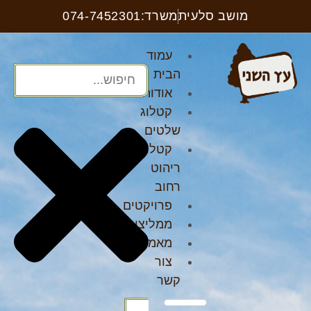
מושב סלעית
משרד:074-7452301
עמוד
הבית
אודות
קטלוג
שלטים
קטלוג
ריהוט
רחוב
פרויקטים
ממליצים
מאמרים
צור
קשר