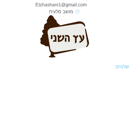
Etzhashani1@gmail.com
מושב סלעית
שלטים:
שלטי כניסה
שילוט לוקובונד
שלטי מפות כניסה
שלטי רחוב
שלטים לעסקים
שלטים לפרטיים
שלטי הכוונה
שלטי בית ספר
שלטי זכרון