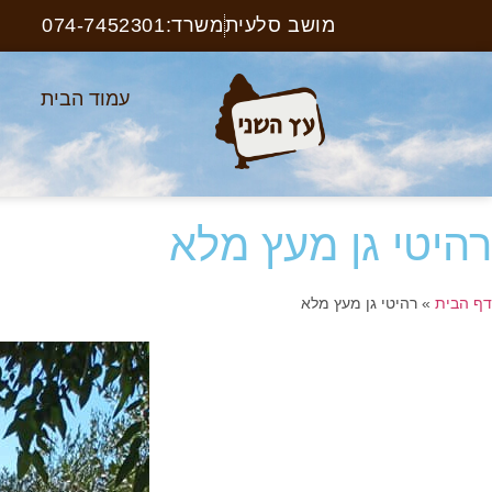
מושב סלעית
משרד:074-7452301
עמוד הבית
א
רהיטי גן מעץ מלא
דף הבית
»
רהיטי גן מעץ מלא