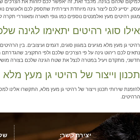
למיקום שלהם בגינה. מלבד זאת, זה יאפשר לכם לזהות את הצרכים ש
עסק, יסייע לכם ליצור גינה מיוחדת ויצירתית שתספק לכם ולאנשים נו
מגוון רהיטים מעץ ואלמנטים נוספים כמו גופי תאורה ומאווררי תקרה ל
אילו סוגי רהיטים יתאימו לגינה של
רהיטי גן מעץ מלא מגיעים במגוון סוגים, דגמים ועיצובים. בין הרהי
נתאים לכם ריהוט גינה על פי הצרכים שלכם ולפי התקציב שהגדרתם מ
חדשני, מתקדם ויעיל במטרה לנצל את שטח הגינה שלכם בצורה מושלמת 
תכנון וייצור של רהיטי גן מעץ מלא
להזמנת שירותי תכנון וייצור של רהיטי גן מעץ מלא, התקשרו אלינו 
הרהיטים.
יצירת קשר:
שלט