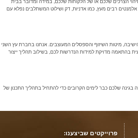
יהוי הצרכים שלכם או של הלקוחות שלכם, במידה ומדובר בבית
ת אלמנטים רבים מעץ, כמו אדניות, דק ושילוט המשתלבים נפלא עם
ת הישיבה, מיטות השיזוף והספסלים המעוצבים. אנחנו בחברת עץ השני
ית בהתאמה מדויקת למידות הנדרשות לכם, בשילוב תהליך ייצור
ה בגינה שלכם כבר לימים הקרובים כדי להתחיל בתהליך התכנון של
פרוייקטים שביצענו: