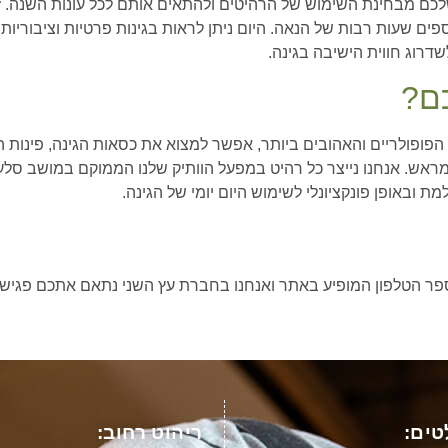
לכם מבחינת השימוש של הרהיטים ולהתאים אותם לכל עונות השנה. ז
ספים שעות רבות של הנאה. היום ניתן לראות בגינות פרטיות וציבוריו
שדרוג חווית הישיבה בגינה.
כם?
טים הפופולריים והאהובים ביותר, אפשר למצוא את כסאות הגינה, פינו
ראש. אנחנו נייצר כל רהיט במפעל הוותיק שלנו הממוקם במושב סלע
ובאופן פונקציונלי לשימוש היום יומי של הגינה.
למספר הטלפון המופיע באתר ואנחנו בחברת עץ השני נתאם אתכם פגיש
ים:
ריהוט רחוב: