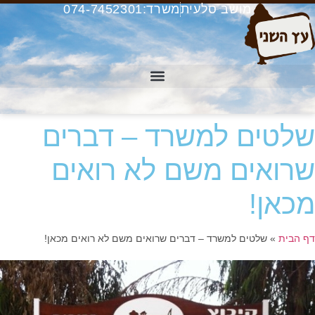
לג
מושב סלעית
משרד:074-7452301
תוכן
שלטים למשרד – דברים
שרואים משם לא רואים
מכאן!
דף הבית
»
שלטים למשרד – דברים שרואים משם לא רואים מכאן!