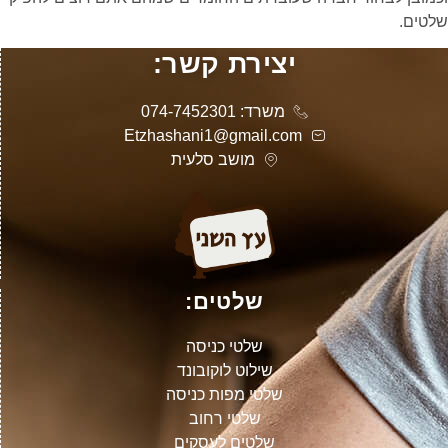
שלטים.
יצירת קשר:
משרד: 074-7452301
Etzhashani1@gmail.com
מושב סלעית
שלטים:
שלטי כניסה
שילוט לוקובונד
שלטי מפות כניסה
שלטי רחוב
שלטים לעסקים