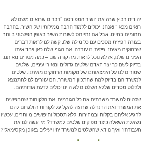
יהודית רביץ שרה את השיר המפורסם "דברים שרואים משם לא
רואים מכאן" ואנחנו יכולים ללמוד הרבה ממילותיו של השיר, בהרבה
תחומים בחיים. אבל אם נתייחס לשורות השיר באופן הפשטני ביותר
בצורה הפיזית מסכים עם כל מילה שלו. קשה לנו לראות דברים
שרחוקים מאיתנו פיזית, זו עובדה. אם הגוף שלנו כאן ויחד איתו
העיניים שלנו, אז לא נוכל לראות מה קורה שם – כמה מטרים מאיתנו.
בדיוק לשם כך יצר האדם שלטים גדולים ומאירי עיניים, שלטים
שמורים לנו על הימצאותם של מקומות הרחוקים מאיתנו. שלטים
למשרד הם בדיוק למה שהתכוון המשורר. הם עוזרים לנו להתמצא
ולקלוט מסרים שללא השלטים לא היינו יכולים לדעת אודותיהם.
שלטים למשרד משרתים את כל הגורמים. את הלקוחות שמחפשים
את המשרד ואת ההנהלה שרוצה להקל על לקוחותיה ולגרום להם
להגיע אליהם בקלות ובמהירות, ללא תסכול וחיפושים מיותרים. עכשיו
נשאלת השאלה כיצד מפיקים שלטים למשרד? מי יעשה לנו את
העבודה? ואיך נוודא שהשלטים למשרד יהיו יעילים באופן מקסימאלי?