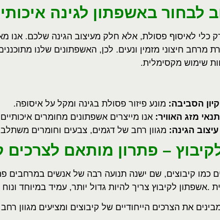
 לבחור באשפתון לגינה איכותי
?
 כלי לאיסוף פסולת, אלא חלק מעיצוב הגינה שלכם. אנו מאמ
ת מרחב חיצוני מזמין ונעים. לכן, האשפתונים שלנו מתוכננ
חות שימוש מקסימלית
.
קיון הסביבה
:
מונע פיזור פסולת בגינה ומקל על איסופה
.
נאי מזג האוויר
:
אנו מייצרים אשפתונים מחומרים איכותיים
יצוב הגינה
:
מגוון רחב של דגמים, צבעים וחומרים משתלבים
קיבוץ – פתרון מותאם לצרכים ק
ם כמו קיבוצים, שם ישנה תנועה רבה של אנשים במרחבים פ
ת
.
אשפתון לקיבוץ צריך להיות גדול יותר, עמיד במיוחד ונוח 
בינים את הצרכים הייחודיים של קיבוצים ומציעים מגוון רחב