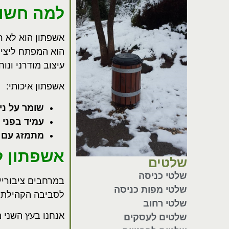
למה חשוב
אשפתון הוא לא רק
הוא המפתח ליציר
עיצוב מודרני ונו
אשפתון איכותי
:
שומר על ני
עמיד בפני ת
מתמזג עם ע
אשפתון ל
שלטים
שלטי כניסה
במרחבים ציבוריי
שלטי מפות כניסה
לסביבה הקהילתי
שלטי רחוב
אנחנו בעץ השני מ
שלטים לעסקים