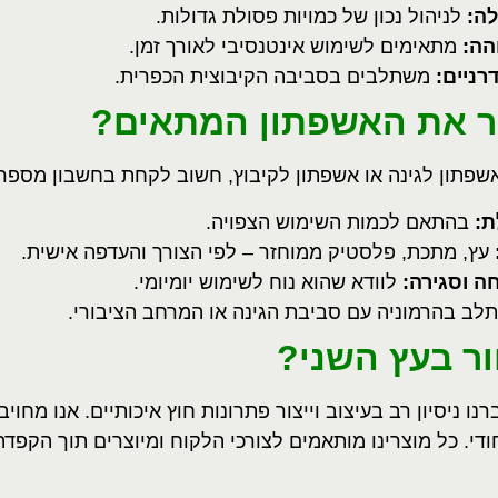
לה
:
לניהול נכון של כמויות פסולת גדולות
.
הה
:
מתאימים לשימוש אינטנסיבי לאורך זמן
.
רניים
:
משתלבים בסביבה הקיבוצית הכפרית
.
ר את האשפתון המתאים
?
פתון לגינה או אשפתון לקיבוץ, חשוב לקחת בחשבון מספר
ת
:
בהתאם לכמות השימוש הצפויה
.
עץ, מתכת, פלסטיק ממוחזר – לפי הצורך והעדפה אישית
.
חה וסגירה
:
לוודא שהוא נוח לשימוש יומיומי
.
ב בהרמוניה עם סביבת הגינה או המרחב הציבורי
.
ר בעץ השני
?
ו ניסיון רב בעיצוב וייצור פתרונות חוץ איכותיים. אנו מחו
חודי. כל מוצרינו מותאמים לצורכי הלקוח ומיוצרים תוך הקפ