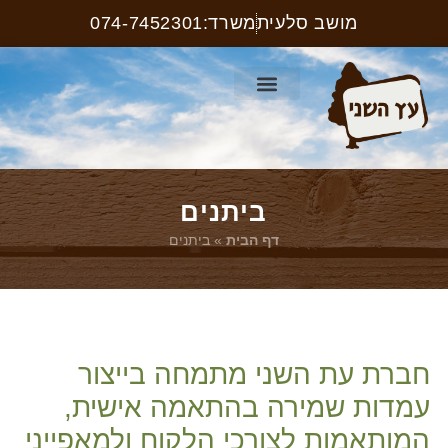
מושב סלעית
משרד:074-7452301
קטלוג ריהוט רחוב
עמוד הבית
קטלוג שלטים
ביתנים
דף הבית
»
ביתנים
חברת עת השני מתמחה בייצור
עמדות שמירה בהתאמה אישית,
המותאמות לצורכי הלקוח ולמאפייני