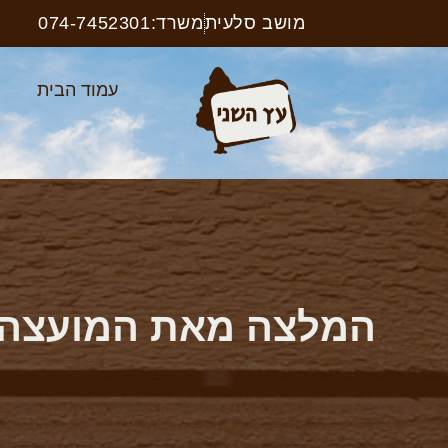
מושב סלעית
משרד:074-7452301
עמוד הבית
א
המלצה מאת המועצה 