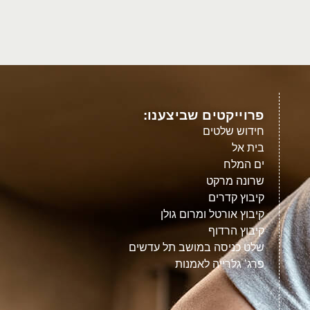
פרוייקטים שביצענו:
חידוש שלטים
בית אל
ים המלח
שרונה מרקט
קיבוץ קדרים
קיבוץ אורטל ומרום גולן
קיבוץ הרדוף
שלט כניסה במושב תל עדשים
פרג’ גלרייה לאמנות