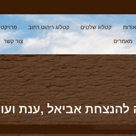
ודות
קטלוג שלטים
קטלוג ריהוט רחוב
פרויקטי
מאמרים
צור קשר
נצחת אביאל ,ענת ועופר