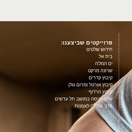
פרוייקטים שביצענו:
חידוש שלטים
בית אל
ים המלח
שרונה מרקט
קיבוץ קדרים
קיבוץ אורטל ומרום גולן
קיבוץ הרדוף
שלט כניסה במושב תל עדשים
פרג’ גלרייה לאמנות