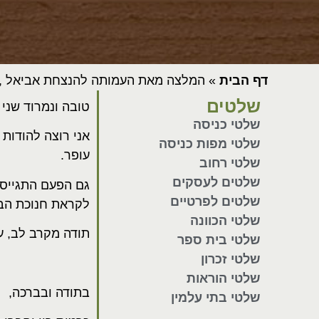
דף הבית
»
המלצה מאת העמותה להנצחת אביאל ,ענת
שלטים
טובה ונמרוד שני
שלטי כניסה
אני רוצה להודות
שלטי מפות כניסה
עופר.
שלטי רחוב
שלטים לעסקים
גם הפעם התגייסת
שלטים לפרטיים
לקראת חנוכת הב
שלטי הכוונה
תודה מקרב לב, ע
שלטי בית ספר
שלטי זכרון
שלטי הוראות
בתודה ובברכה,
שלטי בתי עלמין