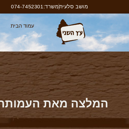
מושב סלעית
משרד:074-7452301
עמוד הבית
א
המלצה מאת העמותה לה