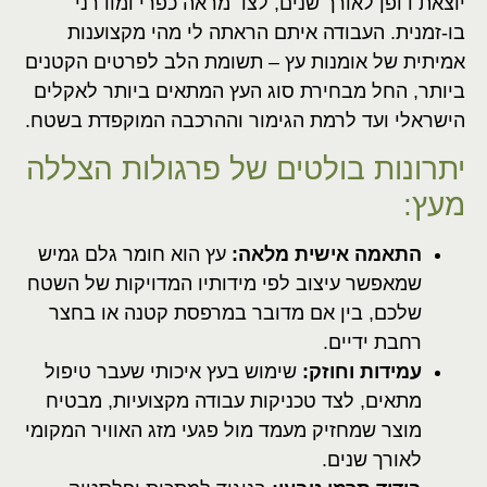
יוצאת דופן לאורך שנים, לצד מראה כפרי ומודרני
בו-זמנית. העבודה איתם הראתה לי מהי מקצוענות
אמיתית של אומנות עץ – תשומת הלב לפרטים הקטנים
ביותר, החל מבחירת סוג העץ המתאים ביותר לאקלים
הישראלי ועד לרמת הגימור וההרכבה המוקפדת בשטח.
יתרונות בולטים של פרגולות הצללה
מעץ:
התאמה אישית מלאה:
עץ הוא חומר גלם גמיש
שמאפשר עיצוב לפי מידותיו המדויקות של השטח
שלכם, בין אם מדובר במרפסת קטנה או בחצר
רחבת ידיים.
עמידות וחוזק:
שימוש בעץ איכותי שעבר טיפול
מתאים, לצד טכניקות עבודה מקצועיות, מבטיח
מוצר שמחזיק מעמד מול פגעי מזג האוויר המקומי
לאורך שנים.