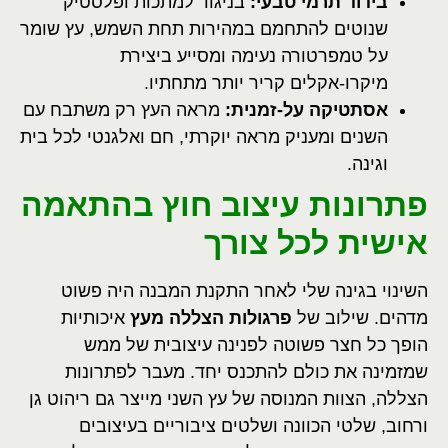
בידוד תרמי טבעי:
בניגוד למתכות ופלסטיק
שנוטים להתחמם במהירות תחת השמש, עץ שומר
על טמפרטורה נעימה ומסייע ביצירת
מיקרו-אקלים קריר יותר מתחתיו.
אסתטיקה על-זמנית:
מראה העץ רק משתבח עם
השנים ומעניק מראה יוקרתי, חם ואלגנטי לכל בית
וגינה.
פתרונות עיצוב חוץ בהתאמה
אישית לכל צורך
השינוי בגינה שלי לאחר התקנת המבנה היה פשוט
מדהים. שילוב של
פרגולות הצללה מעץ
איכותיות
הופך כל חצר פשוטה לפנינה עיצובית של ממש
שמזמינה את כולם להתכנס יחד. מעבר לפתרונות
הצללה, הצוות המנוסה של עץ השני מייצר גם ריהוט גן
ורחוב, שלטי הכוונה ושלטים ציבוריים בעיצובים