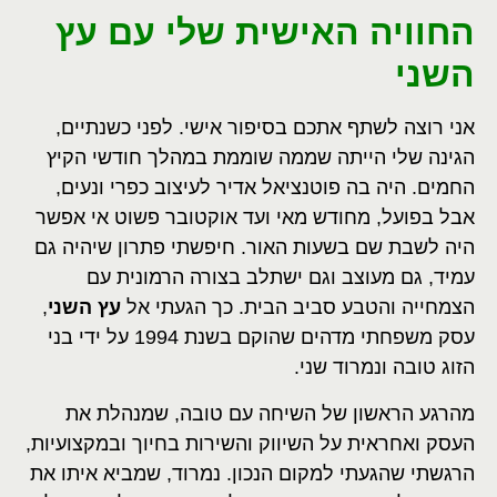
החוויה האישית שלי עם עץ
השני
אני רוצה לשתף אתכם בסיפור אישי. לפני כשנתיים,
הגינה שלי הייתה שממה שוממת במהלך חודשי הקיץ
החמים. היה בה פוטנציאל אדיר לעיצוב כפרי ונעים,
אבל בפועל, מחודש מאי ועד אוקטובר פשוט אי אפשר
היה לשבת שם בשעות האור. חיפשתי פתרון שיהיה גם
עמיד, גם מעוצב וגם ישתלב בצורה הרמונית עם
הצמחייה והטבע סביב הבית. כך הגעתי אל
עץ השני
,
עסק משפחתי מדהים שהוקם בשנת 1994 על ידי בני
הזוג טובה ונמרוד שני.
מהרגע הראשון של השיחה עם טובה, שמנהלת את
העסק ואחראית על השיווק והשירות בחיוך ובמקצועיות,
הרגשתי שהגעתי למקום הנכון. נמרוד, שמביא איתו את