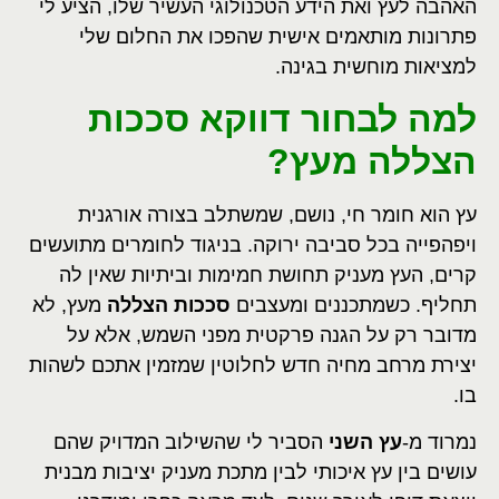
האהבה לעץ ואת הידע הטכנולוגי העשיר שלו, הציע לי
פתרונות מותאמים אישית שהפכו את החלום שלי
למציאות מוחשית בגינה.
למה לבחור דווקא סככות
הצללה מעץ?
עץ הוא חומר חי, נושם, שמשתלב בצורה אורגנית
ויפהפייה בכל סביבה ירוקה. בניגוד לחומרים מתועשים
קרים, העץ מעניק תחושת חמימות וביתיות שאין לה
תחליף. כשמתכננים ומעצבים
סככות הצללה
מעץ, לא
מדובר רק על הגנה פרקטית מפני השמש, אלא על
יצירת מרחב מחיה חדש לחלוטין שמזמין אתכם לשהות
בו.
נמרוד מ-
עץ השני
הסביר לי שהשילוב המדויק שהם
עושים בין עץ איכותי לבין מתכת מעניק יציבות מבנית