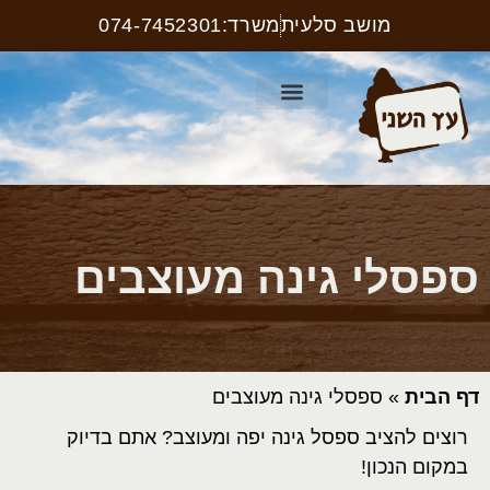
מושב סלעית
משרד:074-7452301
קטלוג ריהוט רחוב
עמוד הבית
קטלוג שלטים
ספסלי גינה מעוצבים
דף הבית
»
ספסלי גינה מעוצבים
רוצים להציב ספסל גינה יפה ומעוצב? אתם בדיוק
במקום הנכון!