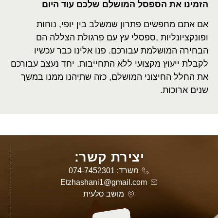
הזמינו את הספסל המושלם שלכם עוד היום
אם אתם מחפשים פתרון שמשלב בין יופי, נוחות
ופונקציונליות
,
ספסלי עץ עם פרגולת הצללה הם
הבחירה המושלמת עבורכם. פנו אלינו כבר עכשיו
לקבלת ייעוץ מקצועי ללא התחייבות. יחד נעצב עבורכם
את החלל החיצוני המושלם, כזה שתיהנו ממנו במשך
שנים ארוכות
.
יצירת קשר:
משרד: 074-7452301
Etzhashani1@gmail.com
מושב סלעית