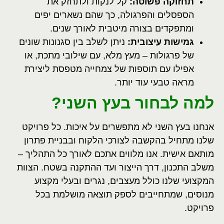
תחזוקה פשוטה
:
קל לנקות ולתחזק את
הספסלים והפרגולה, כך שהם נשארים יפים
ומתפקדים בצורה מיטבית לאורך שנים
.
גמישות עיצובית
:
ניתן לשלב בין סגנונות שונים
של פרגולות – מעץ מלא, עם שילובי מתכת, או
אפילו עם תוספות של צמחייה מטפסת ליצירת
מראה טבעי עוד יותר
.
למה לבחור בעץ השני
?
אנחנו בעץ השני לא מתפשרים על איכות. כל פרויקט
שלנו מתחיל בהקשבה לצורכי הלקוח ובבניית פתרון
מותאם אישית. אנו מלווים אתכם לאורך כל התהליך –
משלב התכנון, דרך הייצור ועד ההתקנה בשטח. הצוות
המקצועי שלנו כולל מעצבים, נגרים ובעלי מקצוע
מנוסים, שמתחייבים לספק תוצאה מושלמת בכל
פרויקט
.