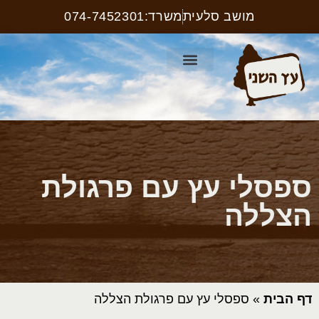
מושב סלעית
משרד:074-7452301
קטלוג ריהוט רחוב
עמוד הבית
קטלוג שלטים
ספסלי עץ עם פרגולת
הצללה
דף הבית
»
ספסלי עץ עם פרגולת הצללה