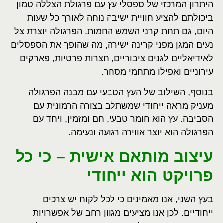
היתרון המרכזי של ספסלי עץ עם פרגולת הצללה טמון
ביכולתם להציע חוויית ישיבה נוחה לאורך כל שעות
היום, גם תחת קרני השמש החמות. הפרגולה יוצרת צל
נעים המגן מפני קרינה ישירה, מה שהופך את הספסלים
לאידיאליים לגנים ציבוריים, חצרות פרטיות, פארקים
עירוניים ואפילו מתחמי מסחר
.
בנוסף, השילוב של העץ הטבעי עם מבנה הפרגולה
מעניק מראה ייחודי שמשתלב בצורה הרמונית עם
הסביבה. עץ הוא חומר טבעי, חם ומזמין, ויחד עם
הפרגולה הוא יוצר אווירה רגועה ונעימה
.
עיצוב מותאם אישית – כי כל
פרויקט הוא ייחודי
בעץ השני, אנו מאמינים כי לכל לקוח יש צרכים
ייחודיים. לכן אנו מציעים מגוון רחב של אפשרויות