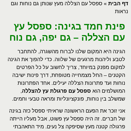
דף הבית
»
ספסל עם הצללה מעץ שנותן גם נוחות וגם
נראות
פינת חמד בגינה: ספסל עץ
עם הצללה – גם יפה, גם נוח
הגינה היא המקום שלנו לברוח מהשגרה, להתחבר
לטבע וליהנות מרגעים של שלווה. כדי להפוך את הגינה
למקום מפנק במיוחד, צריך לחשוב על כל הפרטים
הקטנים – החל מצמחייה מטופחת, דרך פינות ישיבה
נוחות ועד פתרונות הצללה יעילים. אחד הפתרונות
המושלמים הוא
ספסל עם פרגולת עץ להצללה
,
שמשלב בין נוחות, פונקציונליות ומראה טבעי וחמים.
אני זוכר את הפעם הראשונה שראיתי ספסל כזה בגינה
של חברים. זה היה ספסל עץ פשוט, אבל מעליו הייתה
פרגולה קטנה מעץ שסיפקה צל נעים. מיד התאהבתי