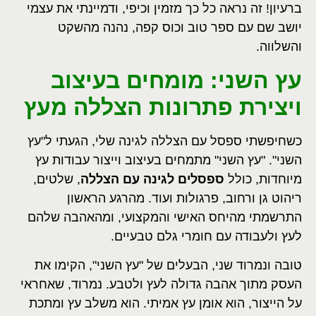
ברעיון! זה נראה כל כך מזמין וכיפי, ודמיינתי את עצמי
יושב שם עם ספר טוב וכוס קפה, נהנה מהשקט
והשלווה.
עץ השני: מומחים בעיצוב
ויצירת פתרונות הצללה מעץ
כשחיפשתי ספסל עם הצללה לגינה שלי, הגעתי ל"עץ
השני". "עץ השני" מתמחים בעיצוב וייצור עבודות עץ
מיוחדות, כולל
ספסלים לגינה עם הצללה
, שלטים,
ריהוט גן ורחוב, פרגולות ועוד. מהרגע הראשון
התרשמתי מהיחס האישי והמקצועי, ומהאהבה שלהם
לעץ ולעבודה עם חומרי גלם טבעיים.
טובה ונמרוד שני, הבעלים של "עץ השני", הקימו את
העסק מתוך אהבה גדולה לעץ ולטבע. נמרוד, שאחראי
על הייצור, הוא אומן עץ אמיתי. הוא משלב עץ ומתכת