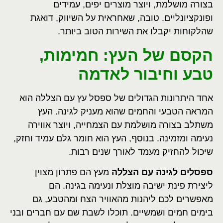
בצורה מושלמת, ויוצר מוצרים יפים, עמידים
ופונקציונליים. טובה, שאחראית על השיווק, דואגת
שהלקוחות יקבלו את השירות הטוב ביותר.
הקסם של העץ: חמימות,
טבע וחיבור לאדמה
אחד היתרונות הגדולים של ספסל עץ עם הצללה הוא
המראה הטבעי והחמים שהוא מעניק לגינה. העץ
משתלב בצורה מושלמת עם הצמחייה, ויוצר אווירה
נעימה ומזמינה. בנוסף, העץ הוא חומר גלם עמיד וחזק,
שיכול להחזיק מעמד לאורך שנים רבות.
ספסלים לגינה עם הצללה
מעץ הם פתרון מצוין
ליצירת פינת ישיבה מוצלת ונעימה בגינה. הם
מאפשרים לכם ליהנות מהאוויר הצח ומהטבע, גם
בימים חמים ושמשיים. תוכלו לשבת שם עם חברים ובני