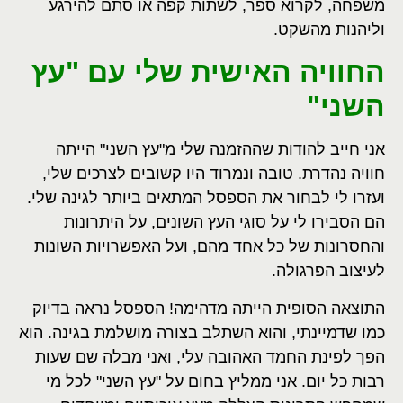
משפחה, לקרוא ספר, לשתות קפה או סתם להירגע
וליהנות מהשקט.
החוויה האישית שלי עם "עץ
השני"
אני חייב להודות שההזמנה שלי מ"עץ השני" הייתה
חוויה נהדרת. טובה ונמרוד היו קשובים לצרכים שלי,
ועזרו לי לבחור את הספסל המתאים ביותר לגינה שלי.
הם הסבירו לי על סוגי העץ השונים, על היתרונות
והחסרונות של כל אחד מהם, ועל האפשרויות השונות
לעיצוב הפרגולה.
התוצאה הסופית הייתה מדהימה! הספסל נראה בדיוק
כמו שדמיינתי, והוא השתלב בצורה מושלמת בגינה. הוא
הפך לפינת החמד האהובה עלי, ואני מבלה שם שעות
רבות כל יום. אני ממליץ בחום על "עץ השני" לכל מי