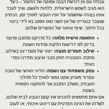
עבודה עם עץ דורשת הבנה עמוקה של החומר – כיצד
הוא מגיב לשמש הישראלית, ללחות ולגשם, ואיך לעבד
אותו בצורה שתשמור על יופיו הטבעי לאורך זמן. הניסיון
שנצבר בנגרייה של עץ השני מאז 1994 בא לידי ביטוי
בכל חיתוך, שיוף וגימור של המוצרים שלהם.
התאמה אישית מלאה:
כל פרויקט מתוכנן ומיוצר
בדיוק לפי דרישות הלקוח ומידות השטח.
שילוב חומרים מנצח:
ייצור של מוצרי עץ בשילוב
מתכת, המבטיח חוזק מבני ועיצוב מודרני-כפרי
כאחד.
עסק משפחתי עם נשמה:
הליווי האישי של טובה
ונמרוד מעניק שקט נפשי לאורך כל תהליך
העבודה, משלב התכנון ועד להתקנה הסופית
בשטח.
אם אתם מחפשים להכניס את קסם הטבע לבית שלכם,
לשדרג את הגינה הפרטית עם ריהוט איכותי, או לעצב