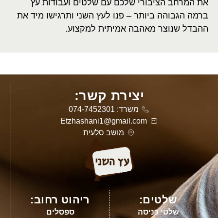
את המרחב הציבורי שלכם עם שלטים ועבודות עץ
ברמה הגבוהה ביותר – פנו לעץ השני ותרגישו מיד את
ההבדל שנוצר מאהבה אמיתית למקצוע.
יצירת קשר:
משרד: 074-7452301
Etzhashani1@gmail.com
מושב סלעית
שלטים:
ריהוט רחוב:
שלטי כניסה
ספסלים