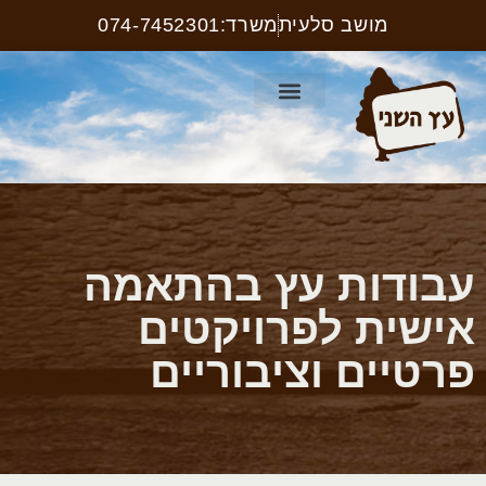
מושב סלעית
משרד:074-7452301
קטלוג ריהוט רחוב
עמוד הבית
קטלוג שלטים
עבודות עץ בהתאמה
אישית לפרויקטים
פרטיים וציבוריים