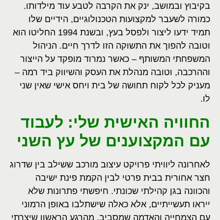
בקיבוץ ובמושב, ינק את הקרבה לטבע עוד מילדותו.
כמורה לשעבר למקצועות הטכנולוגיים, הידיים שלו
תמיד ידעו ליצור ולפסל בעץ, ובשנת 1994 החליטו הוא
וטובה להפוך את התשוקה הזו לדרך חיים. הניהול
המשפחתי המשותף – כאשר נמרוד מופקד על הייצור
וההרכבה, וטובה מנהלת את העסק והשיווק ביד רמה –
מעניק לכל לקוח תחושה של בית ויחס אישי שאין שני
לו.
החוויה האישית שלי: לעבוד
עם המקצוענים של עץ השני
לאחרונה ליוויתי פרויקט עיצוב מורכב ששילב בין שדרוג
חצר אחורית בבית פרטי לבין הקמת פינת ישיבה
והכוונה בגן קהילתי שכונתי. חיפשתי פתרונות שלא
ייראו תעשייתיים, אלא כאלה שישתלבו באופן הרמוני
עם הצמחייה והאדמה שמסביב. מהרגע הראשון שיצרתי