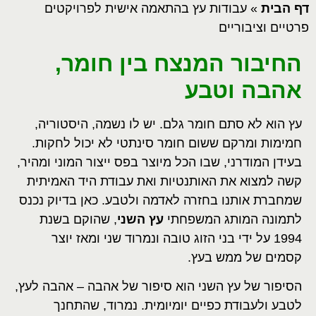
דף הבית
»
עבודות עץ בהתאמה אישית לפרויקטים
פרטיים וציבוריים
החיבור המנצח בין חומר,
אהבה וטבע
עץ הוא לא סתם חומר גלם. יש לו נשמה, היסטוריה,
חמימות ומרקם ששום חומר סינתטי לא יכול לחקות.
בעידן המודרני, שבו הכל מיוצר בפס ייצור המוני ומהיר,
קשה למצוא את האותנטיות ואת עבודת היד האמיתית
שמחברת אותנו בחזרה לאדמה ולטבע. כאן בדיוק נכנס
לתמונה המותג המשפחתי
עץ השני
, שהוקם בשנת
1994 על ידי בני הזוג טובה ונמרוד שני ומאז יוצר
קסמים של ממש בעץ.
הסיפור של עץ השני הוא סיפור של אהבה – אהבה לעץ,
לטבע ולעבודת כפיים יומיומית. נמרוד, שהתחנך