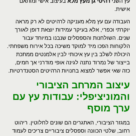
עץ השני
רהיטי גן מעץ מלא
בעיצוב אישי ומותאם
אישית.
העבודה עם עץ מלא מעניקה לרהיטים לא רק מראה
יוקרתי וכפרי, אלא בעיקר עמידות יוצאת דופן לאורך
שנים. השולחנות והספסלים שנבנו במיוחד עבור
הלקוחות הפכו מיד למוקד משיכה בכל אירוח משפחתי.
היכולת לשלב בין עץ איכותי לבין אלמנטים ממתכת
בייצור של נמרוד נתנה לגינה אופי מודרני אך חמים,
כזה שאי אפשר למצוא בחנויות הרהיטים הסטנדרטיות.
עיצוב המרחב הציבורי
והמוניציפלי: עבודות עץ עם
ערך מוסף
במגזר הציבורי, האתגרים הם שונים לחלוטין. ריהוט
רחוב, שלטי הכוונה וספסלים ציבוריים צריכים לעמוד