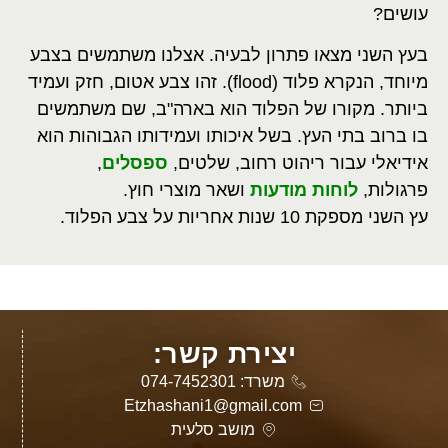
עושים?
בעץ השני מצאו פתרון לבעיה. אצלנו משתמשים בצבע
מיוחד, הנקרא פלוד (flood). זהו צבע אטום, חזק ועמיד
ביותר. מקורו של הפלוד הוא בארה"ב, שם משתמשים
בו ברוב בתי העץ. בשל איכותו ועמידותו הגבוהות הוא
אידיאלי עבור ריהוט רחוב, שלטים,
ספסלים
,
פרגולות,
לוחות מודעות
ושאר מוצרי חוץ.
עץ השני מספקת 10 שנות אחריות על צבע הפלוד.
יצירת קשר:
משרד: 074-7452301
Etzhashani1@gmail.com
מושב סלעית