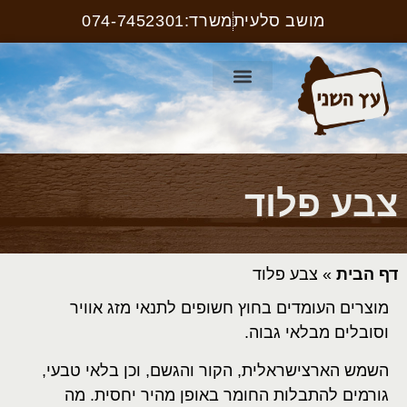
מושב סלעית
משרד:074-7452301
קטלוג ריהוט רחוב
עמוד הבית
קטלוג שלטים
צבע פלוד
דף הבית
»
צבע פלוד
מוצרים העומדים בחוץ חשופים לתנאי מזג אוויר
וסובלים מבלאי גבוה.
השמש הארצישראלית, הקור והגשם, וכן בלאי טבעי,
גורמים להתבלות החומר באופן מהיר יחסית. מה