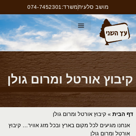
מושב סלעית
משרד:074-7452301
קטלוג ריהוט רחוב
עמוד הבית
קטלוג שלטים
קיבוץ אורטל ומרום גולן
דף הבית
»
קיבוץ אורטל ומרום גולן
אנחנו מגיעים לכל מקום בארץ ובכל מזג אוויר… קיבוץ
אורטל ומרום גולן