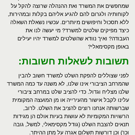
שמחפשים את המשרד ואת ההנהלה שרוצה להקל על
לקוחותיה ולגרום להם להגיע אליהם בקלות ובמהירות,
ללא תסכול וחיפושים מיותרים. עכשיו נשאלת השאלה
כיצד מפיקים שלטים למשרד? מי יעשה לנו את
העבודה? ואיך נוודא שהשלטים למשרד יהיו יעילים
באופן מקסימאלי?
תשובות לשאלות חשובות:
לפני שצוללים להפקת השלט למשרד חשוב להבין
שהמרחב הציבורי אינו שלנו, לא משנה עד כמה המשרד
שלנו מצליח וגדול. כדי להציב שלט במרחב ציבורי
עלינו לקבל אישור מהעירייה או מן המועצה המקומית
שברשותה אנחנו רוצים להציב את השלט. לרוב,
הרשויות המקומיות לא עושות בעיות אולם הן מגידות
תנאים להצבת השלט (גודל מקסימאלי, למשל, גובה
וכו') וכן דורשות תשלום אגרה על מתן ההיתר.