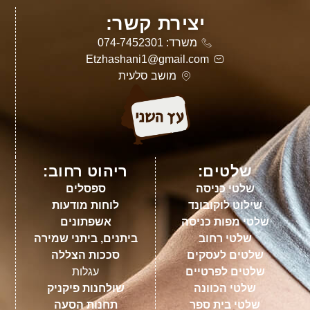
יצירת קשר:
משרד: 074-7452301
Etzhashani1@gmail.com
מושב סלעית
שלטים:
ריהוט רחוב:
שלטי כניסה
ספסלים
שילוט לוקובונד
לוחות מודעות
שלטי מפות כניסה
אשפתונים
שלטי רחוב
ביתנים, ביתני שמירה
שלטים לעסקים
סככות הצללה
שלטים לפרטיים
עגלות
שלטי הכוונה
שולחנות פיקניק
שלטי בית ספר
תחנות הסעה