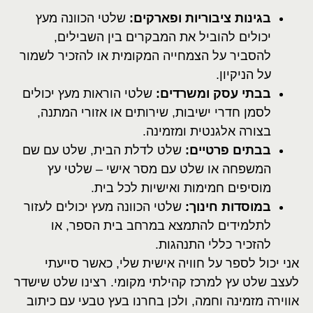
בגינות ציבוריות ופארקים:
שלטי הכוונה מעץ
יכולים להוביל את המבקרים בין השבילים,
להסביר על הצמחייה המקומית או להזכיר לשמור
על הניקיון.
בבתי עסק ומשרדים:
שלטי הוראות מעץ יכולים
לסמן חדרי ישיבות, שירותים או אזורי המתנה,
בצורה אלגנטית ומזמינה.
בבתים פרטיים:
שלט לדלת הבית, שלט עם שם
המשפחה או שלט עם מסר אישי – שלטי עץ
מוסיפים חמימות ואישיות לכל בית.
במוסדות חינוך:
שלטי הכוונה מעץ יכולים לעזור
לתלמידים להתמצא במרחב בית הספר, או
להזכיר כללי התנהגות.
אני יכול לספר על חוויה אישית שלי, כאשר סייעתי
לעצב שלט עץ למרכז קהילתי מקומי. רצינו שלט שישדר
אווירה מזמינה וחמה, ולכן בחרנו בעץ טבעי עם כיתוב