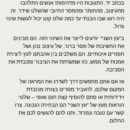
בכתב יד. התגובות היו מדהימות! אנשים התלהבו
מהעיצוב, מהחומר ומהמסר החיובי שהשלט שידר. זה
היה רגע שבו הבנתי עד כמה שלט קטן יכול לעשות שינוי
גדול.
ב"עץ השני" יודעים לייצר את השינוי הזה. הם מבינים
את החשיבות של מסר ברור, של עיצוב נכון ושל
חומרים איכותיים. הם משלבים בין אהבתם לעץ ליצירת
אמנות של ממש, כזו שמשרתת את הציבור ומכבדת את
הסביבה.
אז אם אתם מחפשים דרך לשדרג את המראה של
המקום שלכם, להעביר מסרים בצורה מכובדת
וידידותית או סתם להוסיף קצת חום ואופי – שלטי
הוראות מעץ של "עץ השני" הם הבחירה הנכונה. צרו
קשר עם טובה ונמרוד, ותנו להם להגשים לכם את
החלום.