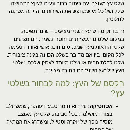
שלט עץ מעוצב, עם כיתוב ברור ונעים לעין? התחושה
שלי, ושל כל מי שמחפש את השירותים, הייתה משתנה
לחלוטין.
זה בדיוק מה ש"עץ השני" מציעים – שינוי תפיסה.
במקום שלטים תעשייתיים וחסרי נשמה, הם מציעים
שלטי הוראות מעץ שמכניסים חום, אופי ואווירה נעימה
לכל מקום. בין אם מדובר בשלט הכוונה בגינה ציבורית,
שלט לדלת הבית או שלט מיוחד לעסק שלכם, שלטי
העץ של "עץ השני" הם בחירה מצוינת.
הקסם של העץ: למה לבחור בשלטי
עץ?
אסתטיקה:
עץ הוא חומר טבעי ויפהפה, שמשתלב
בצורה מושלמת בכל סביבה. שלט עץ מעוצב
מוסיף נופך של יוקרה וסטייל, ומשדרג את המראה
של המקום.