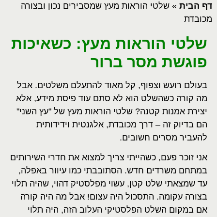
דף הבית
»
שלטי הוראות מעץ שמסבירים נכון ובצורה
מכובדת
שלטי הוראות מעץ: כשאיכות
פוגשת מסר ברור
בעולם רועש וצפוף, קל מאוד להתעלם משלטים. אבל
מה קורה כשהשלט הוא לא סתם עוד פיסת מידע, אלא
יצירת אמנות קטנה? שלטי הוראות מעץ של "עץ השני"
הם בדיוק זה – דרך מכובדת, אלגנטית וידידותית
להעביר מסרים חשובים.
אני זוכר פעם, כשהייתי צריך למצוא את חדרי השירותים
במתחם משרדים חדש. הסתובבתי כמו עיוור באפלה,
עד שמצאתי שלט קטן, עשוי מפלסטיק דהוי, שהיה תלוי
בצורה עקומה. התסכול היה עצום! אבל מה היה קורה
אם במקום השלט הפלסטיקי העלוב הזה, היה תלוי