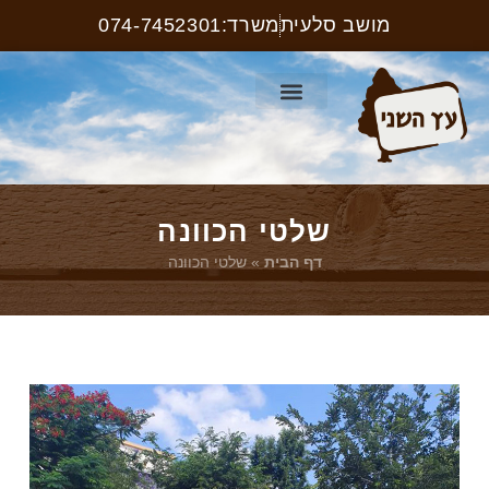
מושב סלעית
משרד:074-7452301
קטלוג ריהוט רחוב
עמוד הבית
קטלוג שלטים
שלטי הכוונה
דף הבית
»
שלטי הכוונה