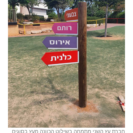
חברת עץ השני מתמחה בשילוט הכוונה מעץ בסוגים