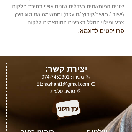
שונים המותאמים בגדלים שונים עפ"י בחירת הלקוח
(ישוב / מושב/קיבוץ /מועצה) ומתאימה את סוג העץ
צבע ומילוי המלל בצבעים המותאמים ללקוח.
פרוייקטים לדוגמא:
יצירת קשר:
משרד: 074-7452301
Etzhashani1@gmail.com
מושב סלעית
שלטים:
ריהוט רחוב: