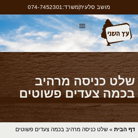
מושב סלעית
משרד:074-7452301
קטלוג ריהוט רחוב
עמוד הבית
קטלוג שלטים
שלט כניסה מרהיב
בכמה צעדים פשוטים
דף הבית
»
שלט כניסה מרהיב בכמה צעדים פשוטים