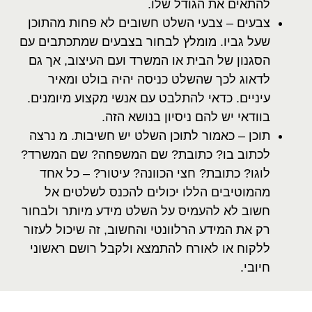
להתאים את הגודל שלו.
צבעים – צבעי השלט חשובים לא פחות מהתוכן
שעל גביו. מומלץ לבחור בצבעים שמתכתבים עם
הסגנון של הבית או המשרד ועם העיצוב, אך גם
לדאוג לכך שהשלט כניסה יהיה בולט ומאיר
עיניים. כדאי להתלבט עם אנשי מקצוע מיומנים.
בוודאי יש להם ניסיון בנושא הזה.
תוכן – כאמור לתוכן השלט יש חשיבות. מ נרצה
לכתוב בו? כתובת? שם המשפחה? שם המשרד?
לוגו? כתובת? חצי הכוונה? עיטור? – כל אחד
מהמוטיבים הללו יכולים להכנס לשלטים אל
חשוב לא להעמיס על השלט מידע מיותר ולבחור
רק את המידע הרלוונטי והחשוב, זה שיכול לעזור
ללקוח או לאורח להתמצא ולקבל רושם ראשוני
חיובי.