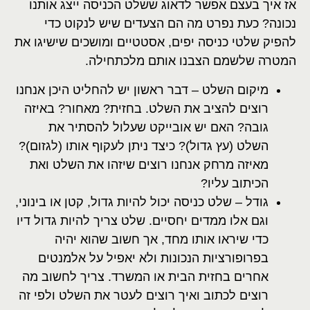
אז איך בעצם אפשר לדאוג ששלט הכניסה ייצג אותנו
נכונה? כעת נפרט מה הם הצעדים שיש לנקוט כדי
להפיק שלטי כניסה יפים, אסטטיים ומושכים שישיגו את
המטרה שלשמם הצבנו אותם מלכתחילה.
מיקום השלט – דבר ראשון יש להחליט היכן אנחנו
רוצים להציב את השלט. בחזית? מאחור? באיזה
גובה? האם יש אובייקט שעלול להסתיר את
השלט (עץ גדול)? כיצד ניתן לעקוף אותו (לגזום)?
מאיזה מרחק אנחנו רוצים שיזהו את השלט ואת
הכיתוב עליו?
גודל – שלט כניסה יכול להיות גדול, קטן או בינוני,
וגם אלו ממדים יחסיים. שלט צריך להיות גדול דיו
כדי שיראו אותו מחד, אך חשוב שהוא יהיה
בפרופורציות הנכונות ולא יאפיל על אלמנטים
אחרים בחזית הבית או המשרד. צריך לחשוב מה
רוצים לכתוב ואיך רוצים לעטר את השלט ולפי זה