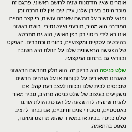
אומרים שאין הזדמנות שניה לרושם ראשוני, פתגם זה
מוכר היטב בעידן שלנו, עידן שבו אין לנו הרבה זמן
ופנאי לחשוב על הרושם שאנחנו עושים, כי קצב החיים
המודרני הוא מהיר, תובעני ואינטנסיבי. רושם ראשוני
אינו בא לידי ביטוי רק בפן האישי, הוא גם מתבטא
בהיבטים עסקיים ומקצועיים, כהורים וכחברים. האפקט
של הפגישה הראשונית שלנו על הזולת היא חשובה
ובוודאי גם בתחום המקצועי.
שלט כניסה
הוא בדיוק זה. הוא חלק מהרשם הראשוני
שאנחנו משאירים על לקוחות או על אורחים חדשים
שנכנסים לבית שלנו ובכוחו לעצב דעת קהל. אם
משקיעים בעיצוב של שלט כניסה מרהיב, סביר מאוד
להניח שתהיה לו השפעה על הערכת הזולת אותנו
כאסטטיים, מסבירי פנים וחיוביים, אם נבחר להציב
שלט כניסה בבית או במשרד שהוא מרופט ומוזנח,
נשפט בהתאמה.