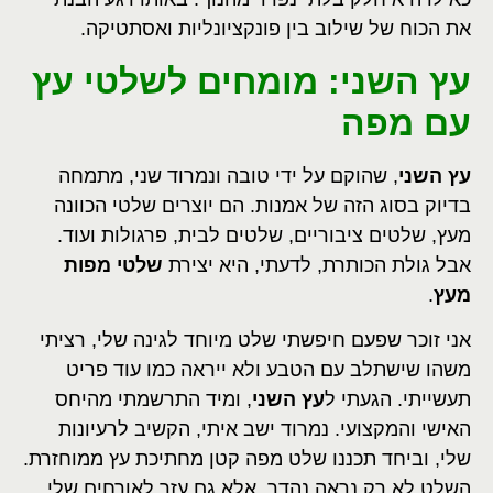
את הכוח של שילוב בין פונקציונליות ואסתטיקה.
עץ השני: מומחים לשלטי עץ
עם מפה
עץ השני
, שהוקם על ידי טובה ונמרוד שני, מתמחה
בדיוק בסוג הזה של אמנות. הם יוצרים שלטי הכוונה
מעץ, שלטים ציבוריים, שלטים לבית, פרגולות ועוד.
אבל גולת הכותרת, לדעתי, היא יצירת
שלטי מפות
מעץ
.
אני זוכר שפעם חיפשתי שלט מיוחד לגינה שלי, רציתי
משהו שישתלב עם הטבע ולא ייראה כמו עוד פריט
תעשייתי. הגעתי ל
עץ השני
, ומיד התרשמתי מהיחס
האישי והמקצועי. נמרוד ישב איתי, הקשיב לרעיונות
שלי, וביחד תכננו שלט מפה קטן מחתיכת עץ ממוחזרת.
השלט לא רק נראה נהדר, אלא גם עזר לאורחים שלי