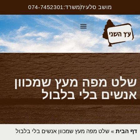
מושב סלעית
משרד:074-7452301
קטלוג ריהוט רחוב
עמוד הבית
קטלוג שלטים
שלט מפה מעץ שמכוון
אנשים בלי בלבול
דף הבית
»
שלט מפה מעץ שמכוון אנשים בלי בלבול