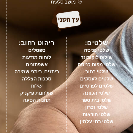
מושב סלעית
שלטים:
ריהוט רחוב:
שלטי כניסה
ספסלים
שילוט לוקובונד
לוחות מודעות
שלטי מפות כניסה
אשפתונים
שלטי רחוב
ביתנים, ביתני שמירה
שלטים לעסקים
סככות הצללה
שלטים לפרטיים
עגלות
שלטי הכוונה
שולחנות פיקניק
שלטי בית ספר
תחנות הסעה
שלטי זכרון
שלטי הוראות
שלטי בתי עלמין