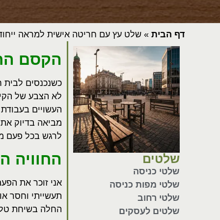
דף הבית
»
שלט עץ עם חריטה אישית למראה ייחוד
הקסם החם
כשנכנסים לבית ח
לא הצבע של הקיר
העשויים בעבודת 
מביאה בדיוק את 
לרגש בכל פעם מ
החוויה ה
שלטים
שלטי כניסה
אני זוכר את הפע
שלטי מפות כניסה
תעשייתי וחסר או
שלטי רחוב
החלה בשיחת טלפו
שלטים לעסקים