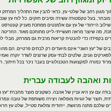
וך מגוון רחב של שלטי עץ, כדאי להבין את התהליך המרתק 
מובחר, בעל טקסטורה עשירה וסיבים חזקים. כל לוח עץ שנכ
השילוב הייחודי של עץ עם אלמנטים ממתכת מעניק קונטרסט 
ת, מה שיוצר מראה תעשייתי-לייט מתוחכם מאוד. החריטה 
רים בקפידה כדי להבטיח קריאות מרבית גם ממרחק, מבלי לפג
ם של "עץ השני" אינם מיועדים רק לבתים פרטיים. הם מהווי
פארקים וגנים, שלטים לבתי עסק שרוצים לשדר יוקרה ואמינו
מרוד כמורה למקצועות הטכנולוגיים בעבר ניכר בכל חיתוך, חר
 ואהבה לעבודה עברית
בודה עם עץ היא עניין של אהבה. כשקונים מוצר מחברת "עץ
ים שלכם מתנה מרגשת, ייחודית ומלאת סטייל, שלט עץ חרו