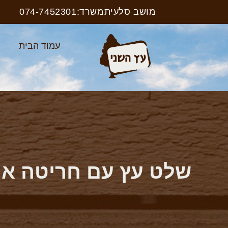
מושב סלעית
משרד:074-7452301
עמוד הבית
א
שלט עץ עם חריטה איש