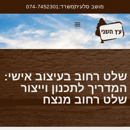
מושב סלעית
משרד:074-7452301
קטלוג ריהוט רחוב
עמוד הבית
קטלוג שלטים
שלט רחוב בעיצוב אישי:
המדריך לתכנון וייצור
שלט רחוב מנצח