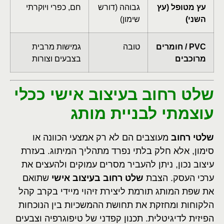
עץ מטופל (עץ
גבוהה (דורש
חם, כפרי ויוקרתי
השני)
שימון)
PVC / חומרים
טובה
גמישות מרבית
מרוכבים
בצבעים וצורות
שלט רחוב בעיצוב אישי ככלי
עוצמתי לבניית מותג
שלטי רחוב
מעוצבים הם לא רק אמצעי הכוונה או
סימון, אלא חלק בלתי נפרד מתהליך המיתוג. בעזרת
עיצוב נכון, ניתן להעביר מסרים עמוקים ולהעצים את
ערכי העסק. הצבת
שלט רחוב בעיצוב אישי
שתואם
את שפת המותג תורמת ליצירת זיהוי מיידי בקרב קהל
הלקוחות ומחזקת את תחושת ההמשכיות בין הנוכחות
הפיזית לדיגיטלית. תכנון קפדני של טיפוגרפיה וצבעים