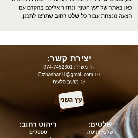
כאן באתר של "עץ השני" ונחזור אליכם בהקדם עם
הצעה מנצחת עבור כל
שלט רחוב
שתרצו לתכנן.
יצירת קשר:
משרד: 074-7452301
Etzhashani1@gmail.com
מושב סלעית
שלטים:
ריהוט רחוב:
שלטי כניסה
ספסלים